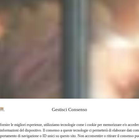
Gestisci Consenso
fornire le migliori esperienze, utilizziamo tecnologie come i cookie per memorizzare e/o acceder
 informazioni del dispositivo. Il consenso a queste tecnologie ci permetterà di elaborare dati com
portamento di navigazione o ID unici su questo sito. Non acconsentire o ritirare il consenso pu