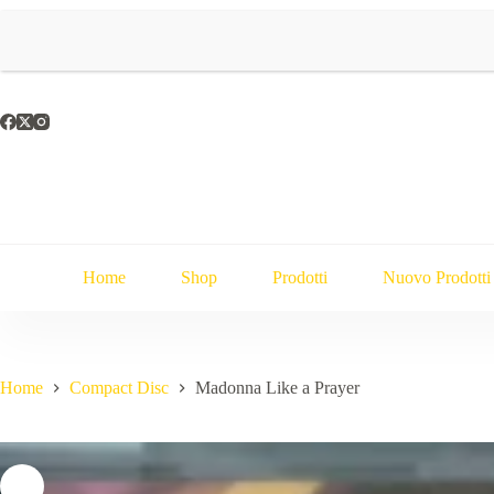
Salta
al
contenuto
Home
Shop
Prodotti
Nuovo Prodotti 
Home
Compact Disc
Madonna Like a Prayer